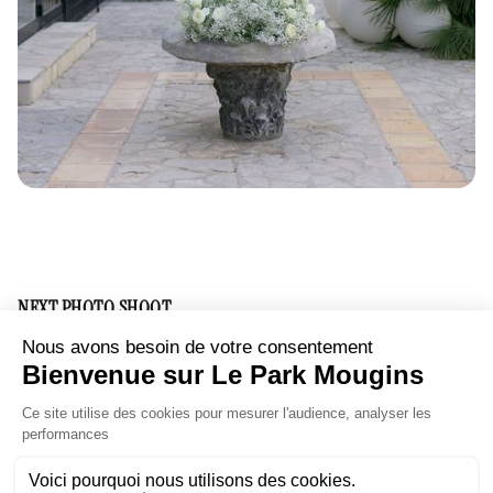
NEXT PHOTO SHOOT
C&N